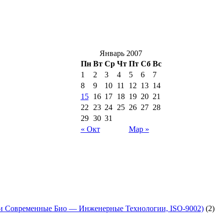
Январь 2007
Пн
Вт
Ср
Чт
Пт
Сб
Вс
1
2
3
4
5
6
7
8
9
10
11
12
13
14
15
16
17
18
19
20
21
22
23
24
25
26
27
28
29
30
31
« Окт
Мар »
 Современные Био — Инженерные Технологии, ISO-9002)
(2)