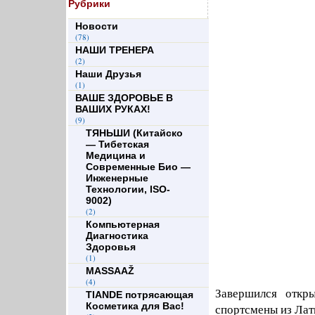
Рубрики
Новости
(78)
НАШИ ТРЕНЕРА
(2)
Наши Друзья
(1)
ВАШЕ ЗДОРОВЬЕ В
ВАШИХ РУКАХ!
(9)
ТЯНЬШИ (Китайско
— Тибетская
Медицина и
Современные Био —
Инженерные
Технологии, ISO-
9002)
(2)
Компьютерная
Диагностика
Здоровья
(1)
MASSAAŽ
(4)
Завершился откры
TIANDE потрясающая
Косметика для Вас!
спортсмены из Лат