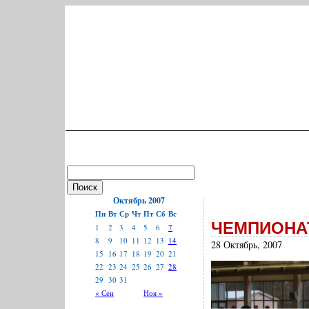
Октябрь 2007
Пн
Вт
Ср
Чт
Пт
Сб
Вс
ЧЕМПИОНАТ
1
2
3
4
5
6
7
8
9
10
11
12
13
14
28 Октябрь, 2007
15
16
17
18
19
20
21
22
23
24
25
26
27
28
29
30
31
« Сен
Ноя »