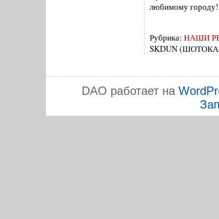
любимому городу!
Рубрика:
НАШИ Р
SKDUN (ШОТОКА
DAO работает на
WordPr
Зап