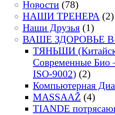
Новости
(78)
Clik me to enter the
НАШИ ТРЕНЕРА
(2)
site
Наши Друзья
(1)
ВАШЕ ЗДОРОВЬЕ В
ТЯНЬШИ (Китайск
Современные Био 
ISO-9002)
(2)
Компьютерная Диа
MASSAAŽ
(4)
TIANDE потрясающ